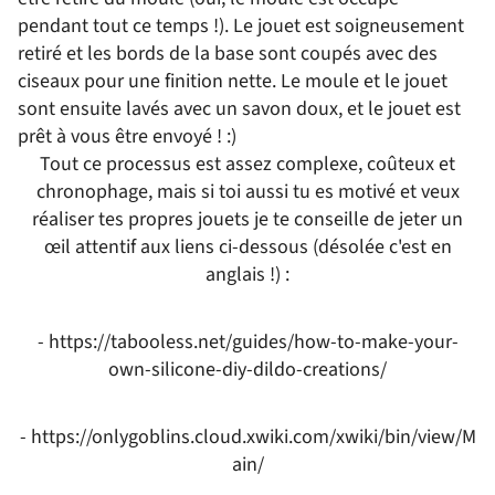
pendant tout ce temps !). Le jouet est soigneusement
retiré et les bords de la base sont coupés avec des
ciseaux pour une finition nette. Le moule et le jouet
sont ensuite lavés avec un savon doux, et le jouet est
prêt à vous être envoyé ! :)
Tout ce processus est assez complexe, coûteux et
chronophage, mais si toi aussi tu es motivé et veux
réaliser tes propres jouets je te conseille de jeter un
œil attentif aux liens ci-dessous (désolée c'est en
anglais !) :
-
https://tabooless.net/guides/how-to-make-your-
own-silicone-diy-dildo-creations/
-
https://onlygoblins.cloud.xwiki.com/xwiki/bin/view/M
ain/