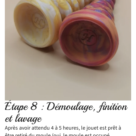
Étape 8 : Démoulage, finition
et lavage
Après avoir attendu 4 à 5 heures, le jouet est prêt à
être retiré du moule (oui, le moule est occupé