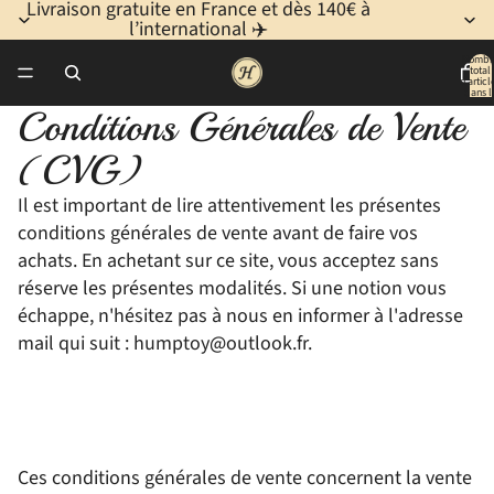
Livraison gratuite en France et dès 140€ à
l’international ✈️
Nombr
total
d’articl
dans l
panier:
Conditions Générales de Vente
(CVG)
Il est important de lire attentivement les présentes
conditions générales de vente avant de faire vos
achats. En achetant sur ce site, vous acceptez sans
réserve les présentes modalités. Si une notion vous
échappe, n'hésitez pas à nous en informer à l'adresse
mail qui suit : humptoy@outlook.fr.
Ces conditions générales de vente concernent la vente